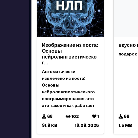
Изображение из поста:
вкусно 
Основы
подарок 
нейролингвистическо
г…
Автоматически
извлечено из поста:
Основы
нейролингвистического
программирования: что
это такое и как работает
68
102
1
69
91.9 KB
18.09.2025
1.5 MB