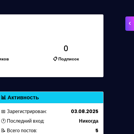
0
иков
📋 Подписок
📊 Активность
📅 Зарегистрирован:
03.08.2025
🕐 Последний вход:
Никогда
📝 Всего постов:
5