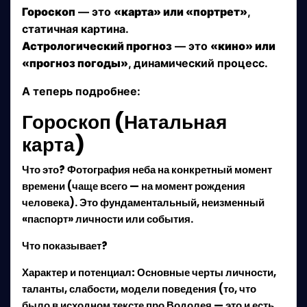
Гороскоп
— это
«карта» или «портрет»
,
статичная картина.
Астрологический прогноз
— это
«кино» или
«прогноз погоды»
, динамический процесс.
А теперь подробнее:
Гороскоп (Натальная
карта)
Что это?
Фотография неба на конкретный момент
времени (чаще всего — на момент рождения
человека). Это фундаментальный, неизменный
«паспорт» личности или события.
Что показывает?
Характер и потенциал:
Основные черты личности,
таланты, слабости, модели поведения (то, что
было в исходном тексте про Водолея — это и есть