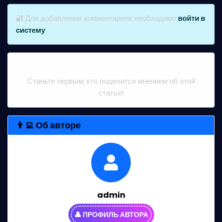
🔐 Для добавления комментариев необходимо
войти в
систему
.
💭 Пока нет комментариев
Станьте первым, кто поделится мнением об этой
статье!
👨‍💻 Об авторе
admin
👤 ПРОФИЛЬ АВТОРА