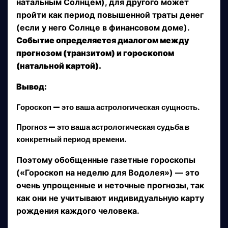
натальным Солнцем), для другого может
пройти как период повышенной траты денег
(если у него Солнце в финансовом доме).
Событие определяется диалогом между
прогнозом (транзитом) и гороскопом
(натальной картой).
Вывод:
Гороскоп
— это ваша астрологическая
сущность
.
Прогноз
— это ваша астрологическая
судьба
в
конкретный период времени.
Поэтому обобщенные газетные гороскопы
(«Гороскоп на неделю для Водолея») — это
очень упрощенные и неточные прогнозы, так
как они не учитывают индивидуальную карту
рождения каждого человека.