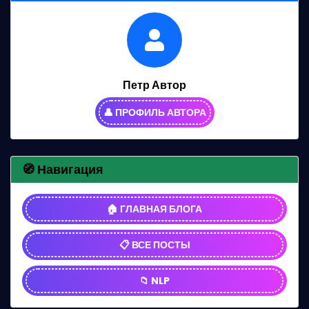
Петр Автор
👤 ПРОФИЛЬ АВТОРА
🧭 Навигация
🏠 ГЛАВНАЯ БЛОГА
📋 ВСЕ ПОСТЫ
📁 NLP