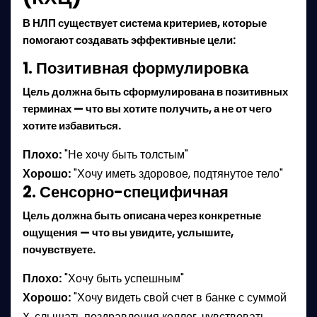
В НЛП существует система критериев, которые
помогают создавать эффективные цели:
1. Позитивная формулировка
Цель должна быть сформулирована в позитивных
терминах — что вы хотите получить, а не от чего
хотите избавиться.
Плохо:
"Не хочу быть толстым"
Хорошо:
"Хочу иметь здоровое, подтянутое тело"
2. Сенсорно-специфичная
Цель должна быть описана через конкретные
ощущения — что вы увидите, услышите,
почувствуете.
Плохо:
"Хочу быть успешным"
Хорошо:
"Хочу видеть свой счет в банке с суммой
X, слышать поздравления коллег, чувствовать