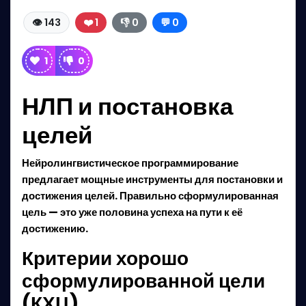
👁️ 143
❤️ 1
👎 0
💬 0
1
0
НЛП и постановка
целей
Нейролингвистическое программирование
предлагает мощные инструменты для постановки и
достижения целей. Правильно сформулированная
цель — это уже половина успеха на пути к её
достижению.
Критерии хорошо
сформулированной цели
(КХЦ)