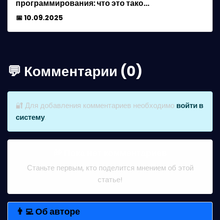
программирования: что это тако…
📅 10.09.2025
💬 Комментарии (0)
🔐 Для добавления комментариев необходимо
войти в
систему
.
💭 Пока нет комментариев
Станьте первым, кто поделится мнением об этой
статье!
👨‍💻 Об авторе