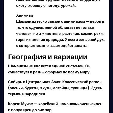
охоту, хорошую погоду, урожай.
Анимизм
Шаманизм тесно связан с анимизмом — верой в
то, что
одушевленной
обладает не только
человек, но и животные, растения, камни, реки,
горы и явления природы. У всего есть свой дух,
с которым можно взаимодействовать.
География и вариации
Шаманизм не является единой системой. Он
существует в разных формах по всему миру:
Сибирь и Центральная Азия:
Классический регион
(эвенки, буряты, якуты, алтайцы, тувинцы). Здесь
термин и зародился.
Корея:
Муизм — корейский шаманизм, очень силен
и популярен до сих пор.