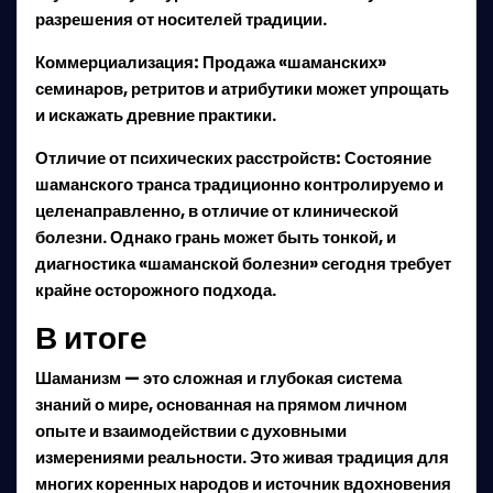
разрешения от носителей традиции.
Коммерциализация:
Продажа «шаманских»
семинаров, ретритов и атрибутики может упрощать
и искажать древние практики.
Отличие от психических расстройств:
Состояние
шаманского транса традиционно контролируемо и
целенаправленно, в отличие от клинической
болезни. Однако грань может быть тонкой, и
диагностика «шаманской болезни» сегодня требует
крайне осторожного подхода.
В итоге
Шаманизм — это сложная и глубокая система
знаний о мире, основанная на прямом личном
опыте и взаимодействии с духовными
измерениями реальности. Это живая традиция для
многих коренных народов и источник вдохновения