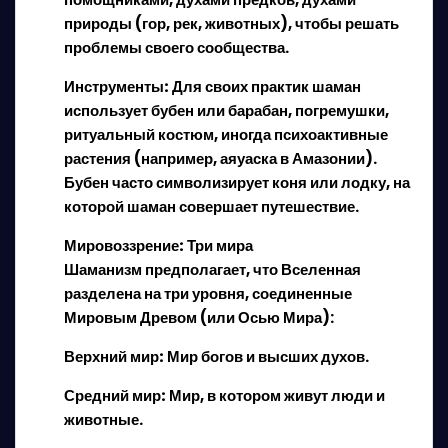
природы (гор, рек, животных), чтобы решать
проблемы своего сообщества.
Инструменты:
Для своих практик шаман
использует бубен или барабан, погремушки,
ритуальный костюм, иногда психоактивные
растения (например, аяуаска в Амазонии).
Бубен часто символизирует коня или лодку, на
которой шаман совершает путешествие.
Мировоззрение: Три мира
Шаманизм предполагает, что Вселенная
разделена на три уровня, соединенные
Мировым Древом (или Осью Мира):
Верхний мир:
Мир богов и высших духов.
Средний мир:
Мир, в котором живут люди и
животные.