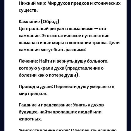
Нижний мир:
Мир духов предков и хтонических
существ.
Камлание (Обряд)
Центральный ритуал в шаманизме — это
камлание. Это экстатическое путешествие
шамана в иные миры в состоянии транса. Цели
камлания могут быть разными:
Лечение:
Найти и вернуть душу больного,
которую украли духи (представление о
болезни как о потере души).
Проводы души:
Перевести душу умершего в
мир предков.
Гадание и предсказание:
Узнать у духов
будущее, найти пропавших людей или
животных.
Умилостивление духов:
Обеспечить удачную