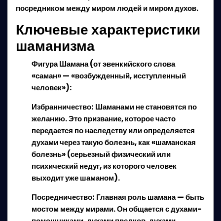
посредником между миром людей и миром духов.
Ключевые характеристики
шаманизма
Фигура Шамана
(от эвенкийского слова
«саман» — «возбужденный, исступленный
человек»):
Избранничество:
Шаманами не становятся по
желанию. Это призвание, которое часто
передается по наследству или определяется
духами через такую болезнь, как «шаманская
болезнь» (серьезный физический или
психический недуг, из которого человек
выходит уже шаманом).
Посредничество:
Главная роль шамана — быть
мостом между мирами. Он общается с духами-
помощниками, духами предков, духами