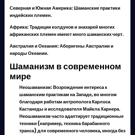
Северная и Южная Америка:
Шаманские практики
индейских племен.
Африка:
Традиции колдунов и знахарей многих
африканских племен имеют много шаманских черт.
Австралия и Океания:
Аборигены Австралии и
народы Океании.
Шаманизм в современном
мире
Неошаманизм:
Возрождение интереса к
шаманским практикам на Западе, во многом
благодаря работам антрополога
Карлоса
Кастанеды
и исследователя
Майкла Харнера
.
Неошаманизм часто адаптирует традиционные
техники (например, техника барабанного
транса) для современного человека, иногда без